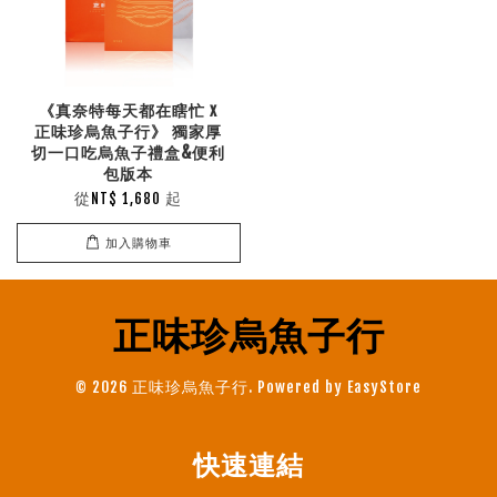
《真奈特每天都在瞎忙 x
正味珍烏魚子行》 獨家厚
切一口吃烏魚子禮盒&便利
包版本
從
起
NT$ 1,680
加入購物車
正味珍烏魚子行
© 2026 正味珍烏魚子行. Powered by
EasyStore
快速連結