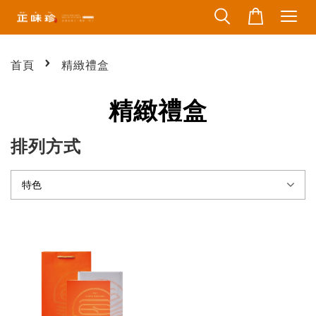
›
首頁
精緻禮盒
精緻禮盒
排列方式