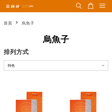
›
首頁
烏魚子
烏魚子
排列方式