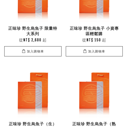
正味珍 野生烏魚子 限量特
正味珍 野生烏魚子 小資專
大系列
區輕鬆購
從
起
從
起
NT$ 2,680
NT$ 150
加入購物車
加入購物車
正味珍 野生烏魚子（生）
正味珍 野生烏魚子（熟